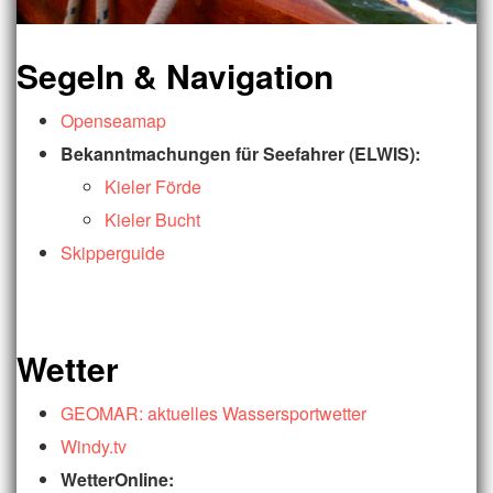
Segeln & Navigation
Openseamap
Bekanntmachungen für Seefahrer (ELWIS):
Kieler Förde
Kieler Bucht
Skipperguide
Wetter
GEOMAR: aktuelles Wassersportwetter
Windy.tv
WetterOnline: