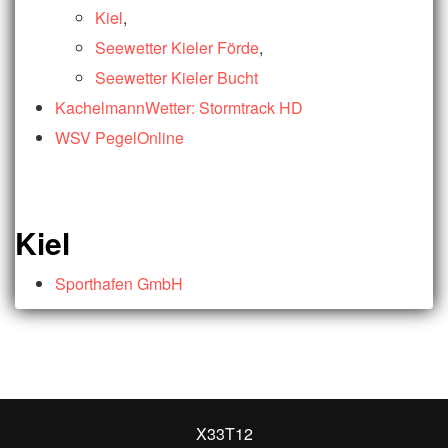
Kiel
,
Seewetter Kieler Förde
,
Seewetter Kieler Bucht
KachelmannWetter: Stormtrack HD
WSV PegelOnline
Kiel
Sporthafen GmbH
X33T12