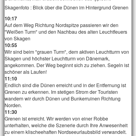
Skagenfoto : Blick über die Dünen im Hintergrund Grenen
10:17
Auf dem Weg Richtung Nordspitze passieren wir den
"Weißen Turm" und den Nachbau des alten Leuchtfeuers
von Skagen
10:55
Wir sind beim "grauen Turm", dem aktiven Leuchtturm von
Skagen und höchster Leuchtturm von Dänemark,
angekommen. Der Weg beginnt sich zu ziehen. Segeln ist
schöner als Laufen!
11:10
Endlich sind die Dünen erreicht und in der Entfernung ist
Grenen zu erkennen. Im stetigen Strom der Touristen
wandern wir durch Dünen und Bunkerruinen Richtung
Norden.
11:30
Grenen ist erreicht. Wir werden von einer Robbe
unterhalten, welche die Szenerie durch Ihre Anwesenheit
zu einem klischeehaften Nordseeurlaubsbild verwandelt.