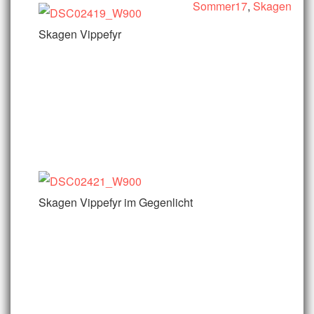
Sommer17
,
Skagen
Skagen Vippefyr
Skagen Vippefyr im Gegenlicht