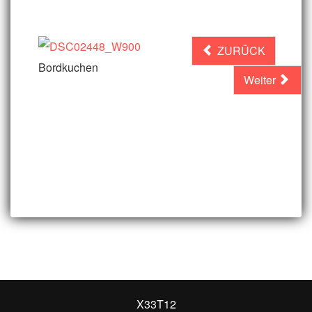
ZURÜCK
Bordkuchen
Weiter
X33T12